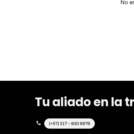
No e
Tu aliado en la 
(+57) 317 - 830 6676